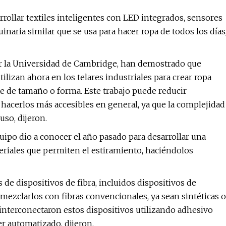
ollar textiles inteligentes con LED integrados, sensores
aria similar que se usa para hacer ropa de todos los días
or la Universidad de Cambridge, han demostrado que
lizan ahora en los telares industriales para crear ropa
ite de tamaño o forma. Este trabajo puede reducir
y hacerlos más accesibles en general, ya que la complejidad
uso, dijeron.
quipo dio a conocer el año pasado para desarrollar una
teriales que permiten el estiramiento, haciéndolos
s de dispositivos de fibra, incluidos dispositivos de
mezclarlos con fibras convencionales, ya sean sintéticas o
interconectaron estos dispositivos utilizando adhesivo
r automatizado, dijeron.