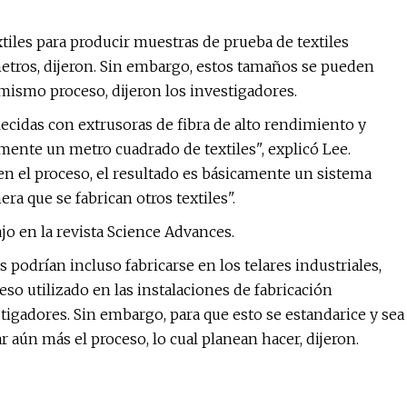
xtiles para producir muestras de prueba de textiles
etros, dijeron. Sin embargo, estos tamaños se pueden
mismo proceso, dijeron los investigadores.
lecidas con extrusoras de fibra de alto rendimiento y
ente un metro cuadrado de textiles", explicó Lee.
en el proceso, el resultado es básicamente un sistema
a que se fabrican otros textiles".
jo en la revista Science Advances.
s podrían incluso fabricarse en los telares industriales,
o utilizado en las instalaciones de fabricación
tigadores. Sin embargo, para que esto se estandarice y sea
r aún más el proceso, lo cual planean hacer, dijeron.