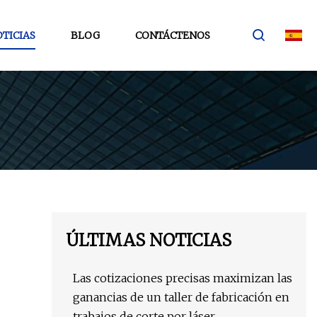
TICIAS
BLOG
CONTÁCTENOS
ÚLTIMAS NOTICIAS
Las cotizaciones precisas maximizan las
ganancias de un taller de fabricación en
trabajos de corte por láser