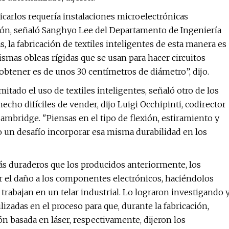
icarlos requería instalaciones microelectrónicas
sión, señaló Sanghyo Lee del Departamento de Ingeniería
, la fabricación de textiles inteligentes de esta manera es
smas obleas rígidas que se usan para hacer circuitos
btener es de unos 30 centímetros de diámetro”, dijo.
mitado el uso de textiles inteligentes, señaló otro de los
hecho difíciles de vender, dijo Luigi Occhipinti, codirector
ambridge. "Piensas en el tipo de flexión, estiramiento y
o un desafío incorporar esa misma durabilidad en los
más duraderos que los producidos anteriormente, los
r el daño a los componentes electrónicos, haciéndolos
 trabajan en un telar industrial. Lo lograron investigando 
izadas en el proceso para que, durante la fabricación,
n basada en láser, respectivamente, dijeron los