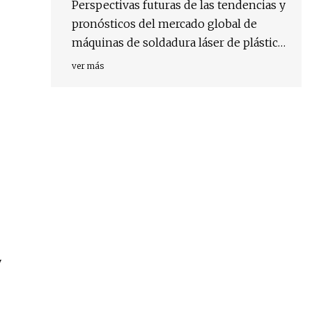
Perspectivas futuras de las tendencias y
pronósticos del mercado global de
máquinas de soldadura láser de plástico
(2023)
ver más
y