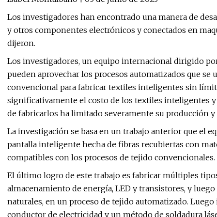
Los investigadores han encontrado una manera de desarr
y otros componentes electrónicos y conectados en maquin
dijeron.
Los investigadores, un equipo internacional dirigido p
pueden aprovechar los procesos automatizados que se uti
convencional para fabricar textiles inteligentes sin lím
significativamente el costo de los textiles inteligentes 
de fabricarlos ha limitado severamente su producción y 
La investigación se basa en un trabajo anterior que el e
pantalla inteligente hecha de fibras recubiertas con ma
compatibles con los procesos de tejido convencionales.
El último logro de este trabajo es fabricar múltiples tipo
almacenamiento de energía, LED y transistores, y luego 
naturales, en un proceso de tejido automatizado. Luego 
conductor de electricidad y un método de soldadura láse