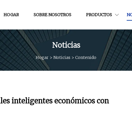
HOGAR
SOBRE NOSOTROS
PRODUCTOS
NO
Noticias
Hogar
>
Noticias
>
Contenido
es inteligentes económicos con