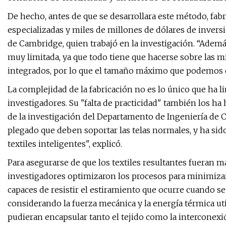
De hecho, antes de que se desarrollara este método, fabr
especializadas y miles de millones de dólares de inver
de Cambridge, quien trabajó en la investigación. “Además
muy limitada, ya que todo tiene que hacerse sobre las mi
integrados, por lo que el tamaño máximo que podemos o
La complejidad de la fabricación no es lo único que ha li
investigadores. Su "falta de practicidad" también los ha 
de la investigación del Departamento de Ingeniería de C
plegado que deben soportar las telas normales, y ha sid
textiles inteligentes", explicó.
Para asegurarse de que los textiles resultantes fueran 
investigadores optimizaron los procesos para minimiza
capaces de resistir el estiramiento que ocurre cuando se
considerando la fuerza mecánica y la energía térmica util
pudieran encapsular tanto el tejido como la interconexió