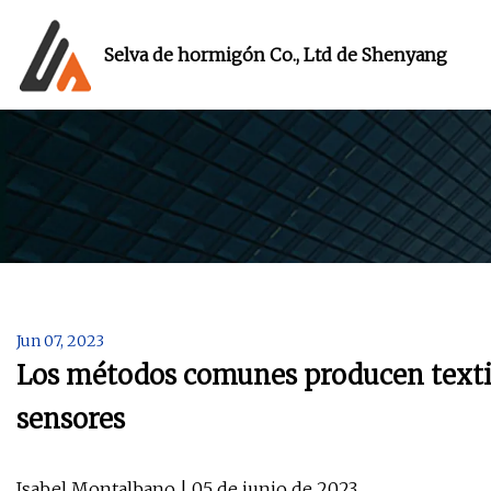
Selva de hormigón Co., Ltd de Shenyang
Jun 07, 2023
Los métodos comunes producen textil
sensores
Isabel Montalbano | 05 de junio de 2023