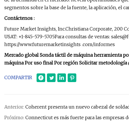
segmentos sobre la base de la fuente, la aplicación, el c
Contáctenos :
Future Market Insights, Inc.Christiana Corporate, 200 C
USAT: +1-845-579-5705Para consultas de ventas:
sales@f
https://www.futuremarketinsights .com/informes
Mercado global Sonda táctil de máquina herramienta por
máquina Por uso final Por región Solicitar metodología
COMPARTIR
Anterior:
Coherent presenta un nuevo cabezal de soldadu
Próximo:
Connecticut es más fuerte para las empresas de