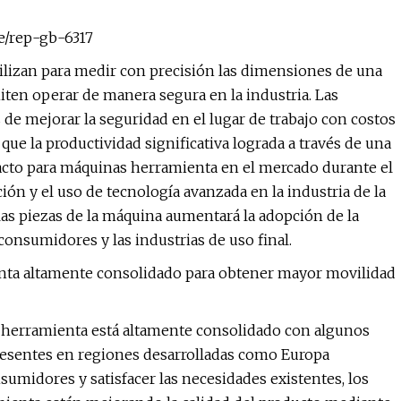
e/rep-gb-6317
ilizan para medir con precisión las dimensiones de una
iten operar de manera segura en la industria. Las
 mejorar la seguridad en el lugar de trabajo con costos
que la productividad significativa lograda a través de una
cto para máquinas herramienta en el mercado durante el
ón y el uso de tecnología avanzada en la industria de la
e las piezas de la máquina aumentará la adopción de la
onsumidores y las industrias de uso final.
nta altamente consolidado para obtener mayor movilidad
 herramienta está altamente consolidado con algunos
resentes en regiones desarrolladas como Europa
sumidores y satisfacer las necesidades existentes, los