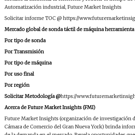
Automatización industrial, Future Market Insights
Solicitar informe TOC @ https://www.futuremarketinsi
Mercado global de sonda táctil de máquina herramienta 
Por tipo de sonda
Por Transmisión
Por tipo de máquina
Por uso final
Por región
Solicitar Metodología @
https://www.futuremarketinsig
Acerca de Future Market Insights (FMI)
Future Market Insights (organización de investigación
Cámara de Comercio del Gran Nueva York) brinda informa
de la demanda en el mercado. Revela oportunidades que