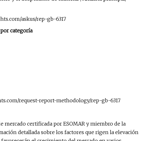
ghts.com/askus/rep-gb-6317
por categoría
hts.com/request-report-methodology/rep-gb-6317
 de mercado certificada por ESOMAR y miembro de la
ción detallada sobre los factores que rigen la elevación
 favorecerán el crecimiento del mercado en varios