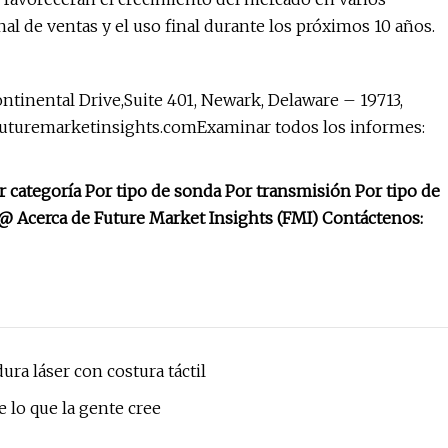
anal de ventas y el uso final durante los próximos 10 años.
ontinental Drive,Suite 401, Newark, Delaware – 19713,
uturemarketinsights.comExaminar
todos los informes:
 categoría Por tipo de sonda Por transmisión Por tipo de
 @ Acerca de Future Market Insights (FMI) Contáctenos:
ra láser con costura táctil
 lo que la gente cree