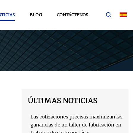
TICIAS
BLOG
CONTÁCTENOS
ÚLTIMAS NOTICIAS
Las cotizaciones precisas maximizan las
ganancias de un taller de fabricación en
trabajos de corte por láser