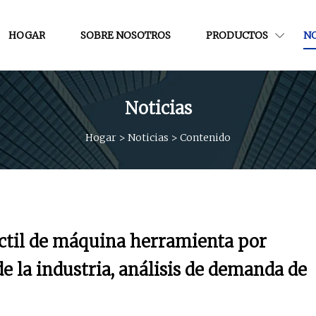
HOGAR
SOBRE NOSOTROS
PRODUCTOS
NO
Noticias
Hogar
>
Noticias
>
Contenido
áctil de máquina herramienta por
de la industria, análisis de demanda de