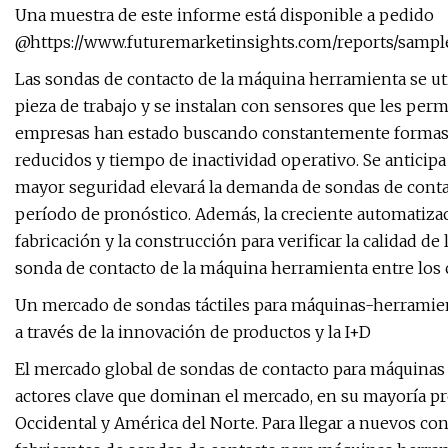
Una muestra de este informe está disponible a pedido
@https://www.futuremarketinsights.com/reports/sampl
Las sondas de contacto de la máquina herramienta se ut
pieza de trabajo y se instalan con sensores que les perm
empresas han estado buscando constantemente formas de
reducidos y tiempo de inactividad operativo. Se anticipa 
mayor seguridad elevará la demanda de sondas de conta
período de pronóstico. Además, la creciente automatizaci
fabricación y la construcción para verificar la calidad d
sonda de contacto de la máquina herramienta entre los c
Un mercado de sondas táctiles para máquinas-herramie
a través de la innovación de productos y la I+D
El mercado global de sondas de contacto para máquinas
actores clave que dominan el mercado, en su mayoría p
Occidental y América del Norte. Para llegar a nuevos con