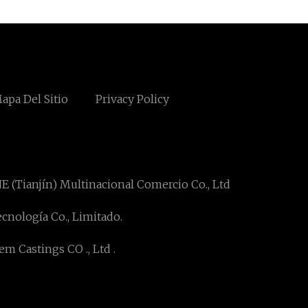
apa Del Sitio
Privacy Policy
E (Tianjín) Multinacional Comercio Co., Ltd
nología Co., Limitado.
m Castings CO ., Ltd .