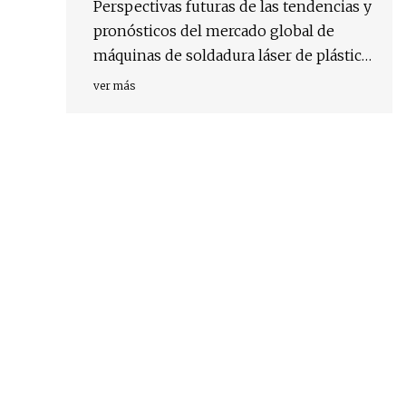
Perspectivas futuras de las tendencias y
pronósticos del mercado global de
máquinas de soldadura láser de plástico
(2023)
ver más