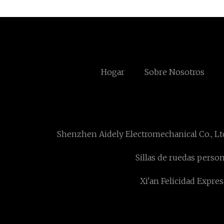
Hogar
Sobre Nosotros
Shenzhen Aidely Electromechanical Co., Lt
Sillas de ruedas person
Xi'an Felicidad Expre