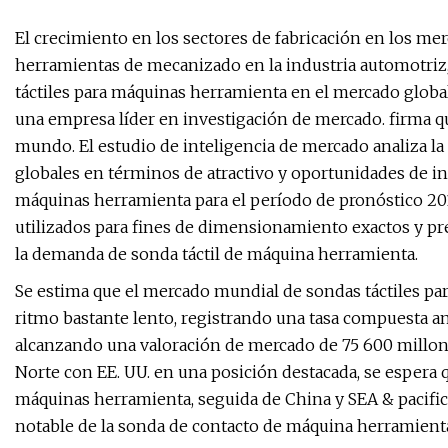
El crecimiento en los sectores de fabricación en los m
herramientas de mecanizado en la industria automotriz,
táctiles para máquinas herramienta en el mercado global
una empresa líder en investigación de mercado. firma qu
mundo. El estudio de inteligencia de mercado analiza la 
globales en términos de atractivo y oportunidades de in
máquinas herramienta para el período de pronóstico 201
utilizados para fines de dimensionamiento exactos y pr
la demanda de sonda táctil de máquina herramienta.
Se estima que el mercado mundial de sondas táctiles p
ritmo bastante lento, registrando una tasa compuesta an
alcanzando una valoración de mercado de 75 600 millon
Norte con EE. UU. en una posición destacada, se espera
máquinas herramienta, seguida de China y SEA & pacifi
notable de la sonda de contacto de máquina herramienta 