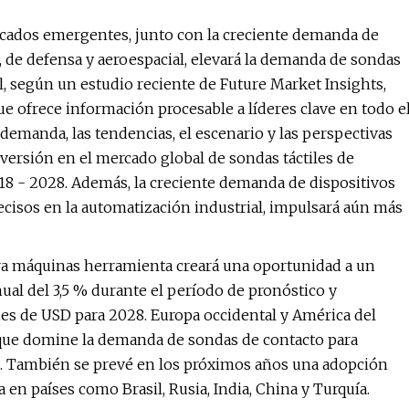
ercados emergentes, junto con la creciente demanda de
 de defensa y aeroespacial, elevará la demanda de sondas
, según un estudio reciente de Future Market Insights,
e ofrece información procesable a líderes clave en todo e
demanda, las tendencias, el escenario y las perspectivas
versión en el mercado global de sondas táctiles de
8 - 2028. Además, la creciente demanda de dispositivos
ecisos en la automatización industrial, impulsará aún más
ara máquinas herramienta creará una oportunidad a un
ual del 3,5 % durante el período de pronóstico y
es de USD para 2028. Europa occidental y América del
 que domine la demanda de sondas de contacto para
c. También se prevé en los próximos años una adopción
en países como Brasil, Rusia, India, China y Turquía.